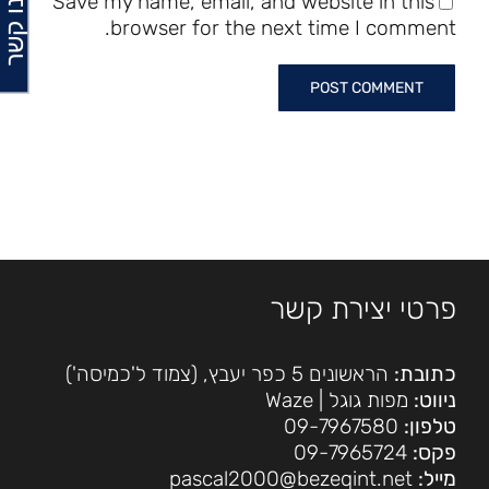
Save my name, email, and website in this
browser for the next time I comment.
פרטי יצירת קשר
כתובת:
הראשונים 5 כפר יעבץ, (צמוד ל'כמיסה')
ניווט:
מפות גוגל
|
Waze
טלפון:
09-7967580
פקס:
09-7965724
מייל:
pascal2000@bezeqint.net