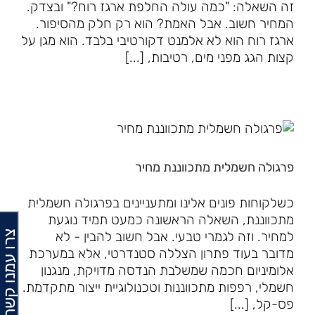
זה השאלה: "כמה עולה החלפת ארגז רוח?" ובצדק.
המחיר חשוב. אבל האמת? הוא רק חלק מהסיפור.
ארגז רוח הוא לא אלמנט דקורטיבי בלבד. הוא מגן על
קצות הגג מפני מים, רטיבות, [...]
פרגולה חשמלית מתכווננת מחיר
כשלקוחות פונים אלינו ומתעניינים בפרגולה חשמלית
מתכווננת, השאלה הראשונה כמעט תמיד נוגעת
צרו עמנו קשר
למחיר. וזה לגמרי טבעי. אבל חשוב להבין - לא
מדובר בעוד פתרון הצללה סטנדרטי, אלא במערכת
אלומיניום חכמה שמשלבת הנדסה מדויקת, מנגנון
חשמלי, רפפות מתכווננות וטכנולוגיית ייצור מתקדמת.
פס-קל, [...]