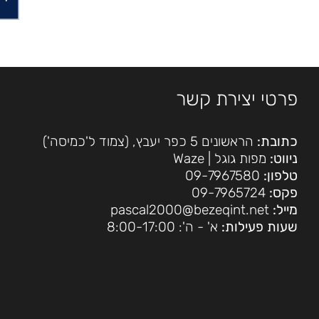
פרטי יצירת קשר
כתובת:
הראשונים 5 כפר יעבץ, (צמוד ל'כמיסה')
ניווט:
מפות גוגל
|
Waze
טלפון:
09-7967580
פקס:
09-7965724
מייל:
pascal2000@bezeqint.net
שעות פעילות:
א' - ה': 8:00-17:00