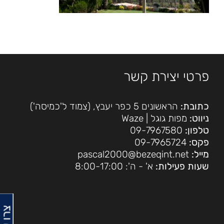
פרטי יצירת קשר
כתובת:
הראשונים 5 כפר יעבץ, (צמוד ל'כמיסה')
ניווט:
מפות גוגל
|
Waze
טלפון:
09-7967580
פקס:
09-7965724
מייל:
pascal2000@bezeqint.net
שעות פעילות:
א' - ה': 8:00-17:00