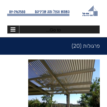
Ski
t
conten
Go to...
פרגולות (20)