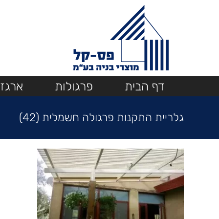
Ski
t
conten
דף הבית
פרגולות
ארגזי
גלריית התקנות פרגולה חשמלית (42)