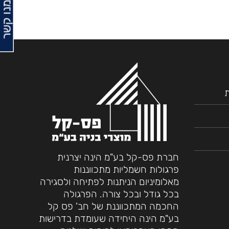
צרו עמנו קשר
ת
חברת פס-קל בע"מ הינה יצרנית
פרגולות חשמליות מתכווננות
מאלומיניום הניתנות לפתיחה ולסגירה
בכל גודל ובכל צורה. הפרגולה
החכמה המתכווננת של חב' פס קל
בע"מ הינה היחידה שעומדת בדרישות