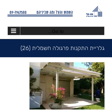
Ski
t
conten
Go to...
גלריית התקנות פרגולה חשמלית (26)