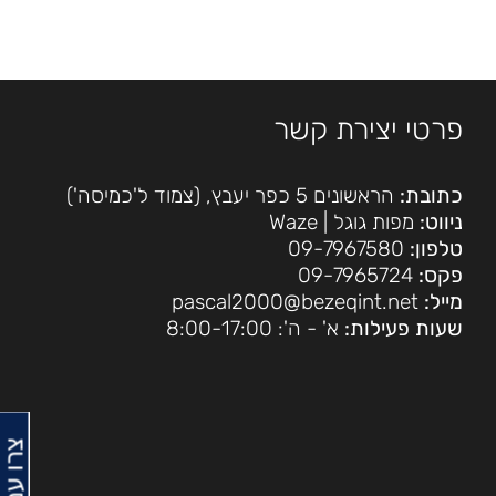
פרטי יצירת קשר
כתובת:
הראשונים 5 כפר יעבץ, (צמוד ל'כמיסה')
ניווט:
מפות גוגל
|
Waze
טלפון:
09-7967580
פקס:
09-7965724
מייל:
pascal2000@bezeqint.net
שעות פעילות:
א' - ה': 8:00-17:00