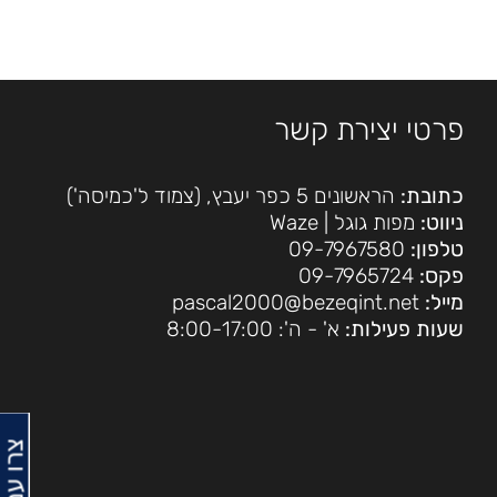
פרטי יצירת קשר
כתובת:
הראשונים 5 כפר יעבץ, (צמוד ל'כמיסה')
ניווט:
מפות גוגל
|
Waze
טלפון:
09-7967580
פקס:
09-7965724
מייל:
pascal2000@bezeqint.net
שעות פעילות:
א' - ה': 8:00-17:00