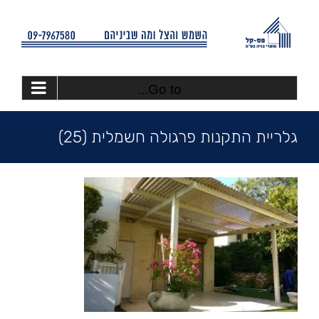
Ski
t
conten
Go to...
גלריית התקנות פרגולה חשמלית (25)