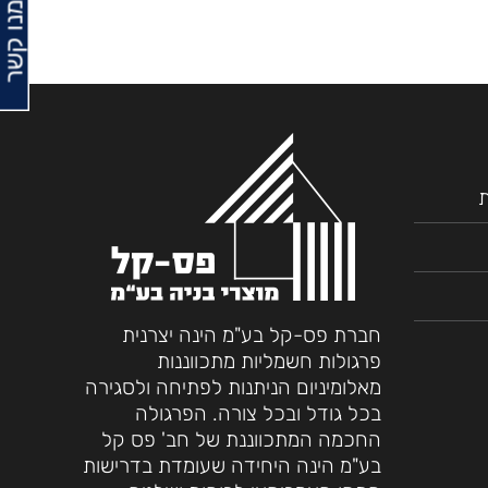
צרו עמנו קשר
ת
חברת פס-קל בע"מ הינה יצרנית
פרגולות חשמליות מתכווננות
מאלומיניום הניתנות לפתיחה ולסגירה
בכל גודל ובכל צורה. הפרגולה
החכמה המתכווננת של חב' פס קל
בע"מ הינה היחידה שעומדת בדרישות