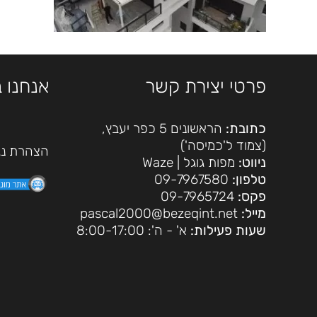
פרטי יצירת קשר
אנחנו 
כתובת:
הראשונים 5 כפר יעבץ,
(צמוד ל'כמיסה')
הצהרת נג
ניווט:
מפות גוגל
|
Waze
טלפון:
09-7967580
פקס:
09-7965724
מייל:
pascal2000@bezeqint.net
שעות פעילות:
א' - ה': 8:00-17:00