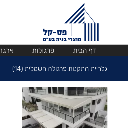
Ski
t
conten
דף הבית
פרגולות
ארגזי
גלריית התקנות פרגולה חשמלית (14)