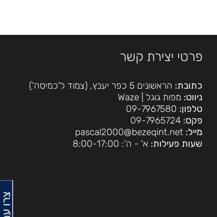
פרטי יצירת קשר
כתובת:
הראשונים 5 כפר יעבץ, (צמוד ל'כמיסה')
ניווט:
מפות גוגל
|
Waze
טלפון:
09-7967580
פקס:
09-7965724
מייל:
pascal2000@bezeqint.net
שעות פעילות:
א' - ה': 8:00-17:00