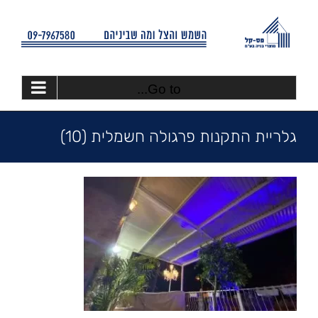
Ski
t
conten
Go to...
גלריית התקנות פרגולה חשמלית (10)