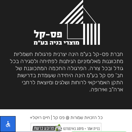
חברת פס-קל בע"מ הינה יצרנית פרגולות חשמליות
מתכווננות מאלומיניום הניתנות לפתיחה ולסגירה בכל
גודל ובכל צורה. הפרגולה החכמה המתכווננת של
חב' פס קל בע"מ הינה היחידה שעומדת בדרישות
התקן האמריקאי לרוחות ושלגים ומיוצאת לרחבי
ארה"ב ואירופה.
כל הזכויות שמורות @ פס קל |
חיים רויטל+