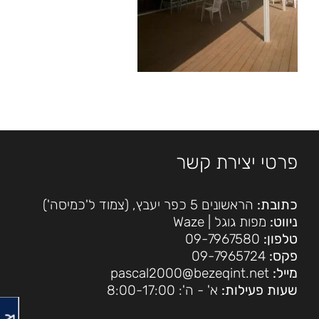
פרטי יצירת קשר
כתובת:
הראשונים 5 כפר יעבץ, (צמוד ל'כמיסה')
ניווט:
מפות גוגל
|
Waze
טלפון:
09-7967580
פקס:
09-7965724
מייל:
pascal2000@bezeqint.net
שעות פעילות:
א' - ה': 8:00-17:00