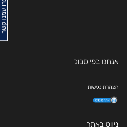
צרו עמנו קשר
אנחנו בפייסבוק
הצהרת נגישות
ניווט באתר