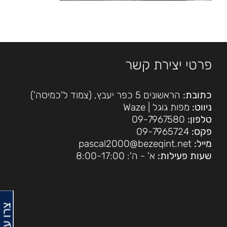
פרטי יצירת קשר
כתובת:
הראשונים 5 כפר יעבץ, (צמוד ל'כמיסה')
ניווט:
מפות גוגל
|
Waze
טלפון:
09-7967580
פקס:
09-7965724
מייל:
pascal2000@bezeqint.net
שעות פעילות:
א' - ה': 8:00-17:00