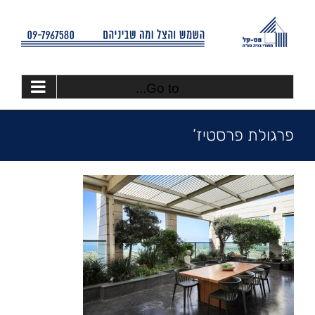
Ski
t
conten
Go to...
פרגולת פרסטיז’