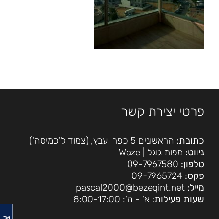
פרטי יצירת קשר
כתובת:
הראשונים 5 כפר יעבץ, (צמוד ל'כמיסה')
ניווט:
מפות גוגל
|
Waze
טלפון:
09-7967580
פקס:
09-7965724
מייל:
pascal2000@bezeqint.net
שעות פעילות:
א' - ה': 8:00-17:00