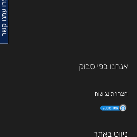
צרו עמנו קשר
אנחנו בפייסבוק
הצהרת נגישות
ניווט באתר