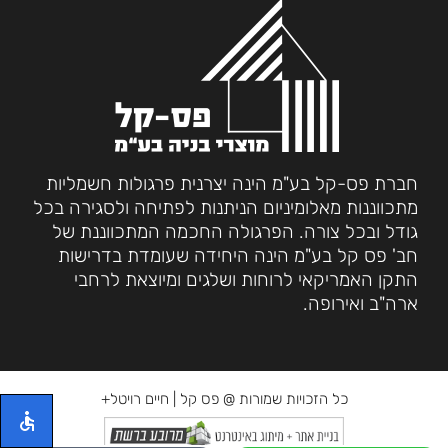
חברת פס-קל בע"מ הינה יצרנית פרגולות חשמליות
מתכווננות מאלומיניום הניתנות לפתיחה ולסגירה בכל
גודל ובכל צורה. הפרגולה החכמה המתכווננת של
חב' פס קל בע"מ הינה היחידה שעומדת בדרישות
התקן האמריקאי לרוחות ושלגים ומיוצאת לרחבי
ארה"ב ואירופה.
כל הזכויות שמורות @ פס קל |
חיים רויטל+