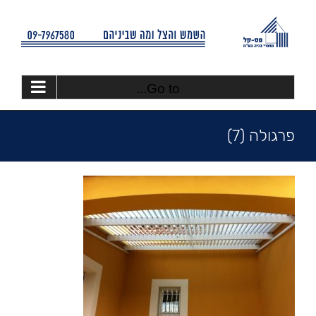
Ski
t
conten
Go to...
פרגולה (7)