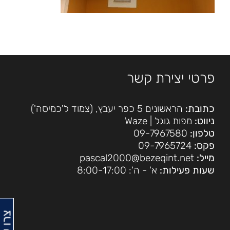
פרטי יצירת קשר
כתובת:
הראשונים 5 כפר יעבץ, (צמוד ל'כמיסה')
ניווט:
מפות גוגל
|
Waze
טלפון:
09-7967580
פקס:
09-7965724
מייל:
pascal2000@bezeqint.net
שעות פעילות:
א' - ה': 8:00-17:00