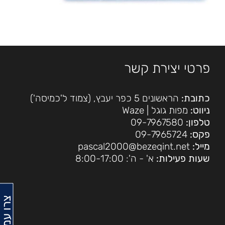
פרטי יצירת קשר
כתובת:
הראשונים 5 כפר יעבץ, (צמוד ל'כמיסה')
ניווט:
מפות גוגל
|
Waze
טלפון:
09-7967580
פקס:
09-7965724
מייל:
pascal2000@bezeqint.net
שעות פעילות:
א' - ה': 8:00-17:00