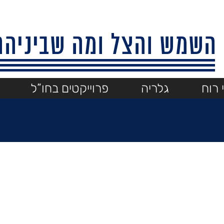
 רוח
גלריה
פרוייקטים בחו”ל