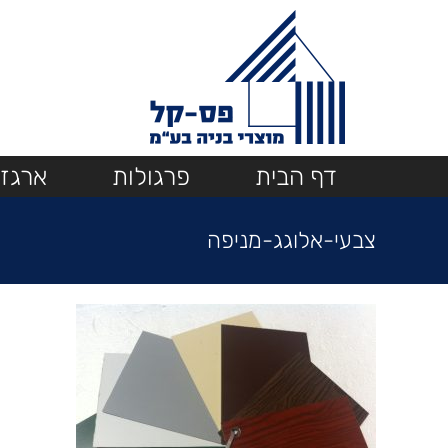
Ski
t
conten
דף הבית
פרגולות
ארגזי
צבעי-אלוגג-מניפה