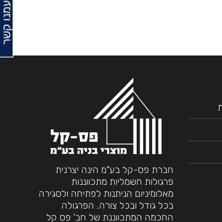
צרו עמנו קשר
ת
חברת פס-קל בע"מ הינה יצרנית
פרגולות חשמליות מתכווננות
מאלומיניום הניתנות לפתיחה ולסגירה
בכל גודל ובכל צורה. הפרגולה
החכמה המתכווננת של חב' פס קל