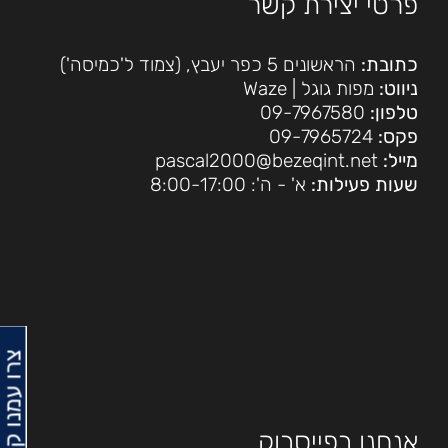
פרטי יצירת קשר
כתובת:
הראשונים 5 כפר יעבץ, (צמוד ל'כמיסה')
ניווט:
מפות גוגל
|
Waze
טלפון:
09-7967580
פקס:
09-7965724
מייל:
pascal2000@bezeqint.net
שעות פעילות:
א' - ה': 8:00-17:00
צרו עמנו קשר
אנחנו בפייסבוק